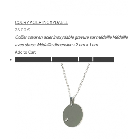
COURY ACIER INOXYDABLE
25.00
€
Collier cœur en acier inoxydable gravure sur médaille
Médaille
avec strass
Médaille dimension : 2 cm x 1 cm
Add to Cart
Ajouter à la wishlist
Go to Wishlist
Aperçu
Add to Cart