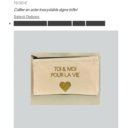
19.00
€
Collier en acier inoxydable signe infini
Select Options
Ajouter à la wishlist
Go to Wishlist
Aperçu
Add to Cart