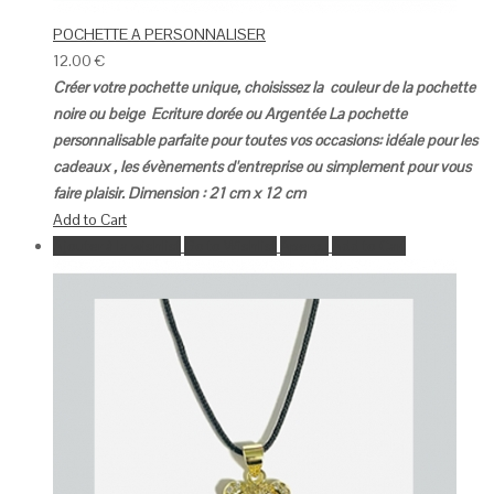
POCHETTE A PERSONNALISER
12.00
€
Créer votre pochette unique, choisissez la couleur de la pochette
noire ou beige
Ecriture dorée ou Argentée
La pochette
personnalisable parfaite pour toutes vos occasions: idéale pour les
cadeaux , les évènements d'entreprise ou simplement pour vous
faire plaisir.
Dimension : 21 cm x 12 cm
Add to Cart
Ajouter à la wishlist
Go to Wishlist
Aperçu
Add to Cart