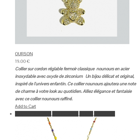
OURSON
19.00
€
Collier sur cordon réglable fermoir classique nounours en acier
inoxydable avec oxyde de zirconium
Un bijou délicat et original,
inspiré de l'univers enfantin.
Ce collier nounours ajoutera une note
de charme à votre look au quotidien.
Alliez élégance et fantaisie
avec ce collier nounours raffiné.
Add to Cart
Ajouter à la wishlist
Go to Wishlist
Aperçu
Add to Cart