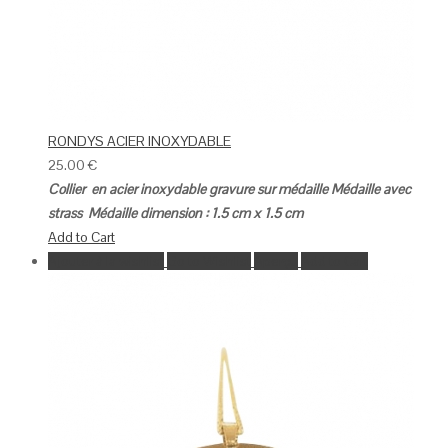
RONDYS ACIER INOXYDABLE
25.00
€
Collier en acier inoxydable gravure sur médaille
Médaille avec
strass
Médaille dimension : 1.5 cm x 1.5 cm
Add to Cart
Ajouter à la wishlist
Go to Wishlist
Aperçu
Add to Cart