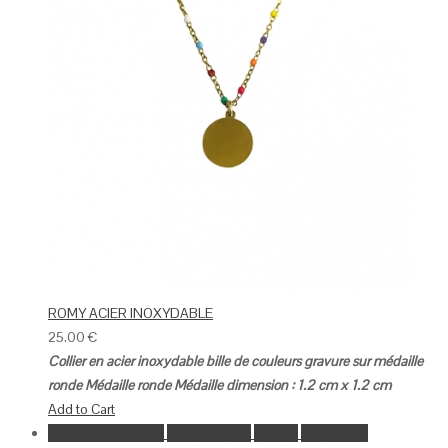
ROMY ACIER INOXYDABLE
25.00
€
Collier en acier inoxydable bille de couleurs gravure sur médaille
ronde
Médaille ronde
Médaille dimension : 1.2 cm x 1.2 cm
Add to Cart
Ajouter à la wishlist
Go to Wishlist
Aperçu
Add to Cart