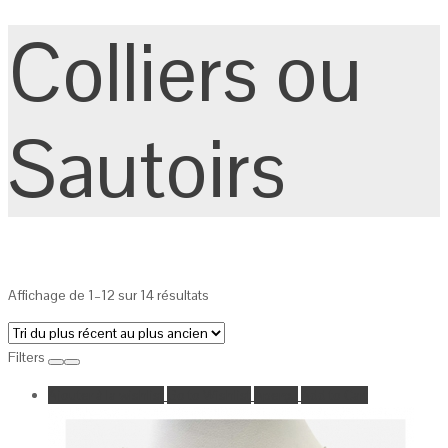
Colliers ou
Sautoirs
Affichage de 1–12 sur 14 résultats
Filters
Ajouter à la wishlist
Go to Wishlist
Aperçu
Add to Cart