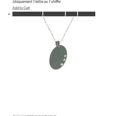
Uniquement 1 lettre ou 1 chiffre
Add to Cart
Ajouter à la wishlist
Go to Wishlist
Aperçu
Add to Cart