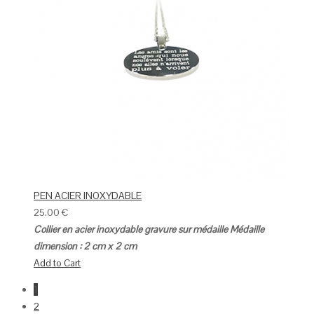
PEN ACIER INOXYDABLE
25.00
€
Collier en acier inoxydable gravure sur médaille
Médaille
dimension : 2 cm x 2 cm
Add to Cart
1
2