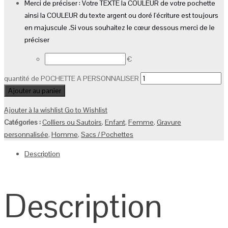
Merci de préciser : Votre TEXTE la COULEUR de votre pochette
ainsi la COULEUR du texte argent ou doré l'écriture est toujours
en majuscule .Si vous souhaitez le cœur dessous merci de le
préciser
€
quantité de POCHETTE A PERSONNALISER
Ajouter au panier
Ajouter à la wishlist
Go to Wishlist
Catégories :
Colliers ou Sautoirs
,
Enfant
,
Femme
,
Gravure
personnalisée
,
Homme
,
Sacs / Pochettes
Description
Description