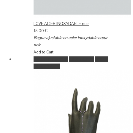
LOVE ACIER INOXYDABLE noir
15.00
€
Bague ajustable en acier inoxydable cœur
noir
Add to Cart
Ajouter à la wishlist
Go to Wishlist
Aperçu
Select Options