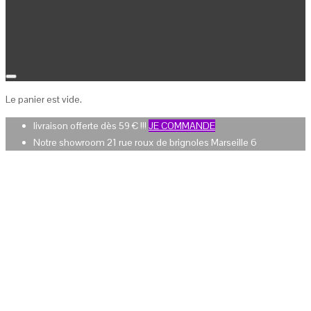
Panier
Le panier est vide.
livraison offerte dès 59 € !!!
JE COMMANDE
Notre showroom 21 rue roux de brignoles Marseille 6