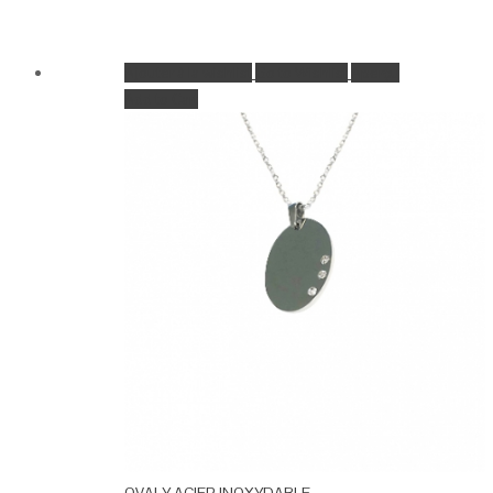
Ajouter à la wishlist
Go to Wishlist
Aperçu
Add to Cart