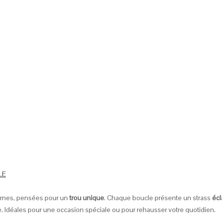
LE
nes, pensées pour un
trou unique
. Chaque boucle présente un strass
écl
. Idéales pour une occasion spéciale ou pour rehausser votre quotidien.