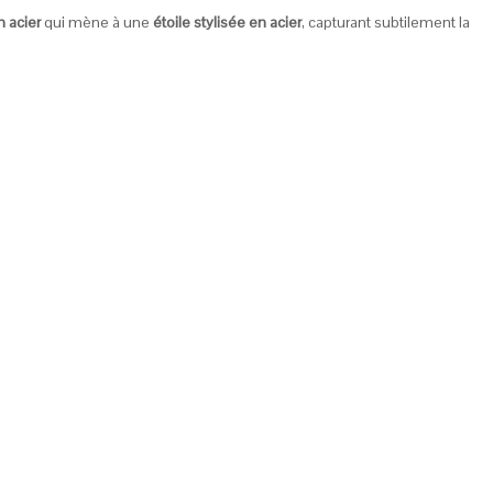
n acier
qui mène à une
étoile stylisée en acier
, capturant subtilement la