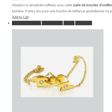
Adoptez la simplicité raffinée avec cette
paire de boucles d'oreille
lumière. Portez-les pour une touche de brillance quotidienne ou 
Add to Cart
Ajouter à la wishlist
Go to Wishlist
Aperçu
Add to Cart