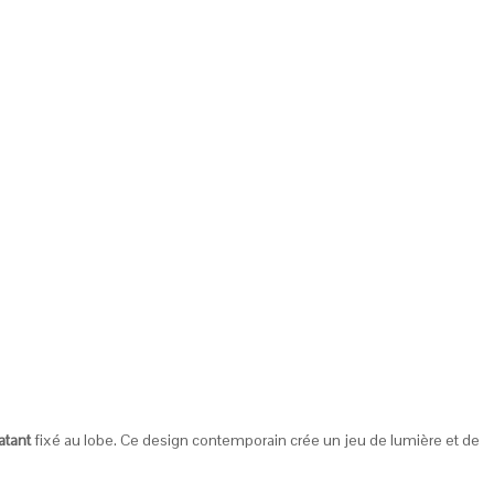
atant
fixé au lobe. Ce design contemporain crée un jeu de lumière et de