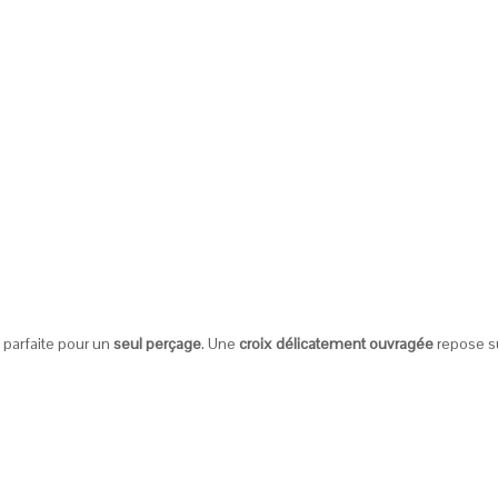
parfaite pour un
seul perçage
. Une
croix délicatement ouvragée
repose su