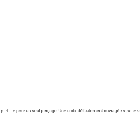
parfaite pour un
seul perçage
. Une
croix délicatement ouvragée
repose su