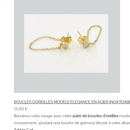
BOUCLES DOREILLES MODELE ELEGANCE EN ACIER INOXYDAB
15.00
€
Illuminez votre visage avec cette
paire de boucles d'oreilles
moder
mouvement, ajoutant une touche de glamour discret à votre allure
Add to Cart