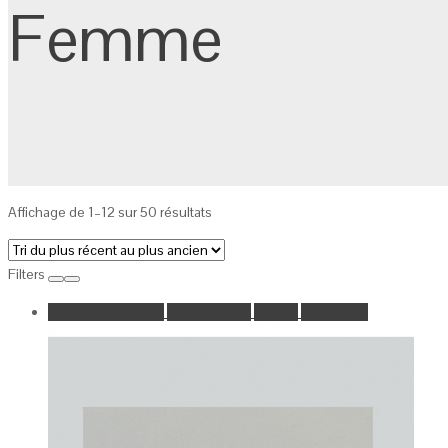
Femme
Affichage de 1–12 sur 50 résultats
Filters
Ajouter à la wishlist
Go to Wishlist
Aperçu
Add to Cart