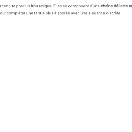
s
conçue pour un
trou unique
. Elles se composent d'une
chaîne délicate e
pour compléter une tenue plus élaborée avec une élégance discrète.