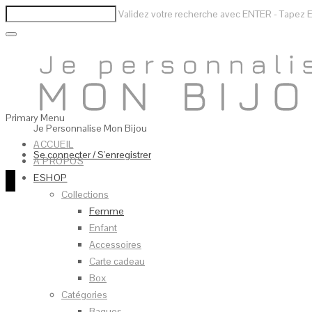
Validez votre recherche avec ENTER - Tapez E
Primary Menu
Je Personnalise Mon Bijou
ACCUEIL
Se connecter / S'enregistrer
A PROPOS
0
ESHOP
Collections
Femme
Enfant
Accessoires
Carte cadeau
Box
Catégories
Bagues