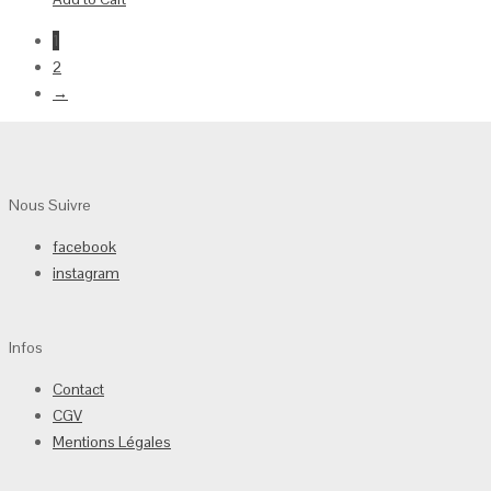
1
2
→
Nous Suivre
facebook
instagram
Infos
Contact
CGV
Mentions Légales