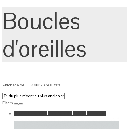
Boucles
d'oreilles
Affichage de 1–12 sur 23 résultats
Filters
Ajouter à la wishlist
Go to Wishlist
Aperçu
Add to Cart