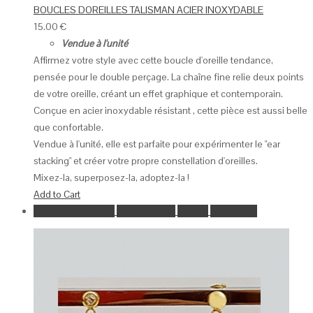
BOUCLES DOREILLES TALISMAN ACIER INOXYDABLE
15.00
€
Vendue à l'unité
Affirmez votre style avec cette boucle d'oreille tendance,
pensée pour le double perçage. La chaîne fine relie deux points
de votre oreille, créant un effet graphique et contemporain.
Conçue en acier inoxydable résistant , cette pièce est aussi belle
que confortable.
Vendue à l'unité, elle est parfaite pour expérimenter le "ear
stacking" et créer votre propre constellation d'oreilles.
Mixez-la, superposez-la, adoptez-la !
Add to Cart
Ajouter à la wishlist
Go to Wishlist
Aperçu
Add to Cart