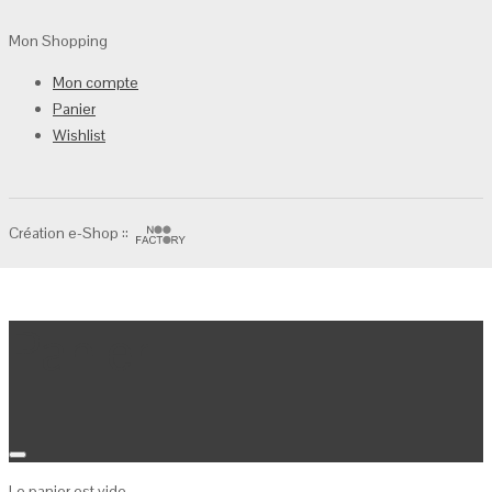
Mon Shopping
Mon compte
Panier
Wishlist
Création e-Shop ::
Panier
Le panier est vide.