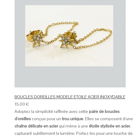
BOUCLES DOREILLES MODELE ETOILE ACIER INOXYDABLE
15.00
€
Adoptez la simplicité raffinée avec cette
paire de boucles
d'oreilles
conçue pour un
trou unique
. Elles se composent d'une
chaîne délicate en acier
qui mène à une
étoile stylisée en acier
,
capturant subtilement la lumière. Portez-les pour une touche de