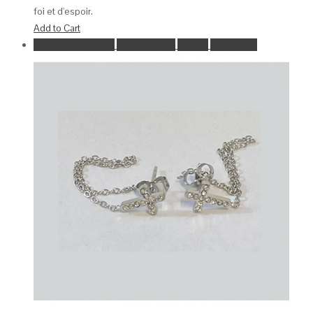
foi et d'espoir.
Add to Cart
Ajouter à la wishlist
Go to Wishlist
Aperçu
Add to Cart