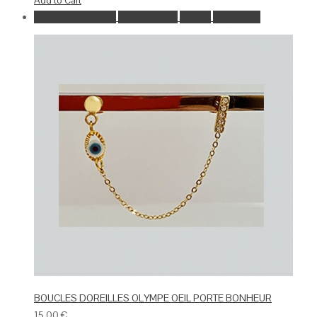
Add to Cart
Ajouter à la wishlist
Go to Wishlist
Aperçu
Add to Cart
BOUCLES DOREILLES OLYMPE OEIL PORTE BONHEUR
15.00
€