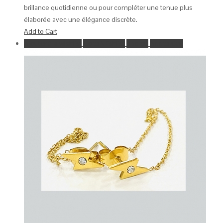
brillance quotidienne ou pour compléter une tenue plus
élaborée avec une élégance discrète.
Add to Cart
Ajouter à la wishlist
Go to Wishlist
Aperçu
Add to Cart