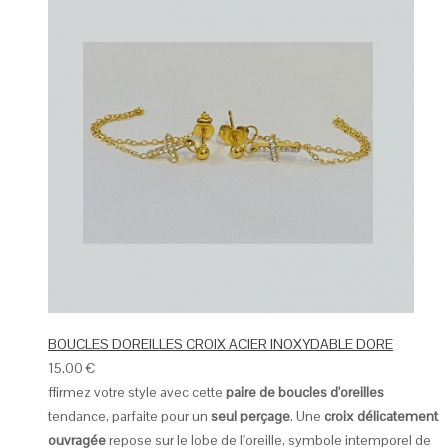
BOUCLES DOREILLES CROIX ACIER INOXYDABLE DORE
15.00
€
ffirmez votre style avec cette
paire de boucles d'oreilles
tendance, parfaite pour un
seul perçage
. Une
croix délicatement
ouvragée
repose sur le lobe de l'oreille, symbole intemporel de