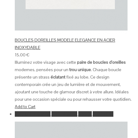
BOUCLES DOREILLES MODELE ELEGANCE EN ACIER
INOXYDABLE
15.00
€
Illuminez votre visage avec cette
paire de boucles d'oreilles
modernes, pensées pour un
trou unique
. Chaque boucle
présente un strass
éclatant
fixé au lobe. Ce design
contemporain crée un jeu de lumière et de mouvement,
ajoutant une touche de glamour discret à votre allure. Idéales
pour une occasion spéciale ou pour rehausser votre quotidien.
Add to Cart
Ajouter à la wishlist
Go to Wishlist
Aperçu
Add to Cart