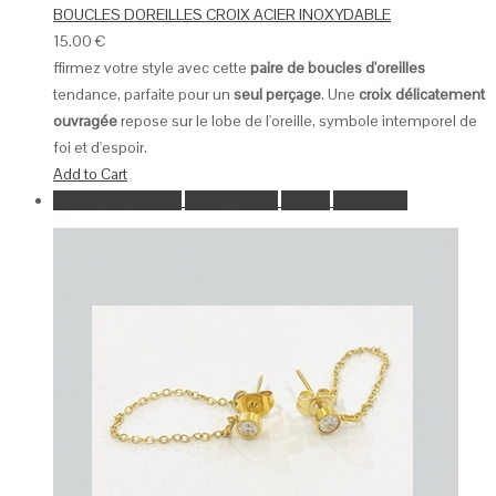
BOUCLES DOREILLES CROIX ACIER INOXYDABLE
15.00
€
ffirmez votre style avec cette
paire de boucles d'oreilles
tendance, parfaite pour un
seul perçage
. Une
croix délicatement
ouvragée
repose sur le lobe de l'oreille, symbole intemporel de
foi et d'espoir.
Add to Cart
Ajouter à la wishlist
Go to Wishlist
Aperçu
Add to Cart