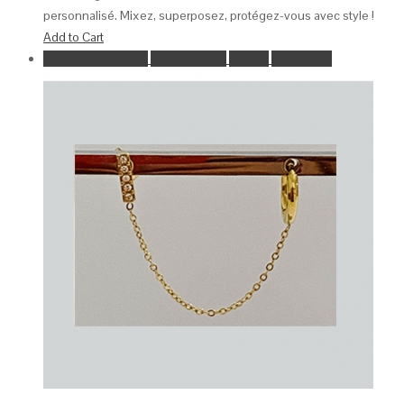
personnalisé. Mixez, superposez, protégez-vous avec style !
Add to Cart
Ajouter à la wishlist
Go to Wishlist
Aperçu
Add to Cart