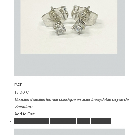
PAT
15.00
€
Boucles d'oreilles fermoir classique en acier inoxydable oxyde de
zirconium
Add to Cart
Ajouter à la wishlist
Go to Wishlist
Aperçu
Add to Cart