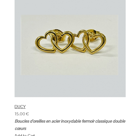
DUCY
15.00
€
Boucles d'oreilles en acier inoxydable fermoir classique double
cœurs
Add to Cart