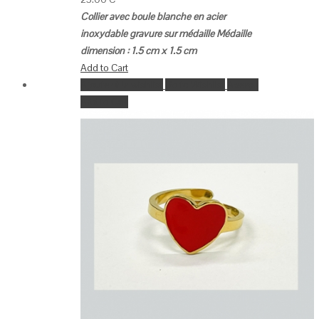
Collier avec boule blanche en acier
inoxydable gravure sur médaille
Médaille
dimension : 1.5 cm x 1.5 cm
Add to Cart
Ajouter à la wishlist
Go to Wishlist
Aperçu
Add to Cart