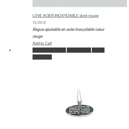
LOVE ACIER INOXYDABLE doré rouge
15.00
€
Bague ajustable en acier inoxydable cœur
rouge
Add to Cart
Ajouter à la wishlist
Go to Wishlist
Aperçu
Add to Cart